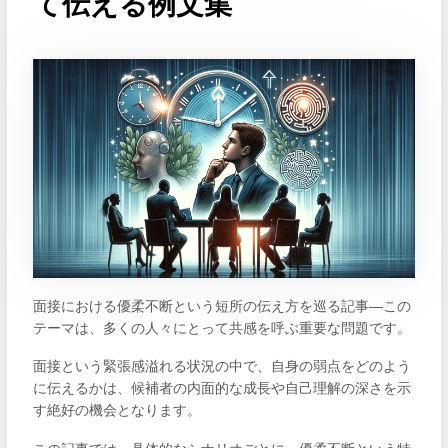
て伝える例文集
面接における優柔不断という短所の伝え方を巡る記事―この
テーマは、多くの人々にとって共感を呼ぶ重要な問題です。
面接という緊張感溢れる状況の中で、自身の弱点をどのよう
に伝えるかは、候補者の内面的な成長や自己理解の深さを示
す絶好の機会となります。