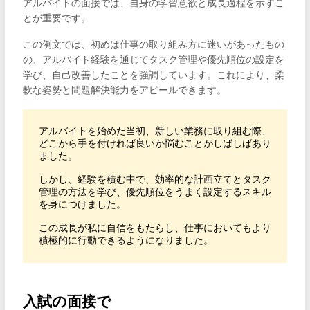
アルバイトの面接では、自身の学習意欲と成長過程を示すこ
とが重要です。
この例文では、初めは仕事の取り組み方に迷いがあったもの
の、アルバイト経験を通じてタスク管理や優先順位の設定を
学び、自己改善したことを強調しています。これにより、柔
軟な姿勢と問題解決能力をアピールできます。
アルバイトを始めた当初、新しい業務に取り組む際、
どこから手を付ければ良いか悩むことがしばしばあり
ました。

しかし、経験を積む中で、効率的な計画立てとタスク
管理の方法を学び、優先順位をうまく設定するスキル
を身につけました。

この成長が私に自信をもたらし、仕事においてもより
積極的に行動できるようになりました。
入試の面接で