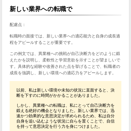
新しい業界への転職で
配慮点：
転職時の面接では、新しい業界への適応能力と自身の成長過
程をアピールすることが重要です。
この例文では、異業種への挑戦が自己決断力をどのように鍛
えたかを説明し、柔軟性と学習意欲を示すことが望ましいで
す。具体的な経験や改善された点を挙げることで、転職者の
成長を強調し、新しい環境への適応力をアピールします。
以前、私は新しい環境や未知の状況に直面すると、決
断を下すのに時間がかかることがありました。

しかし、異業種への転職は、私にとって自己決断力を
鍛える絶好の機会となりました。新しい業界では、迅
速かつ効果的な意思決定が求められるため、私は自分
自身を追い込むような状況に自らを置くことで、自信
を持って意思決定を行う力を身につけました。
