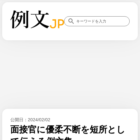
公開日：
2024/02/02
面接官に優柔不断を短所とし