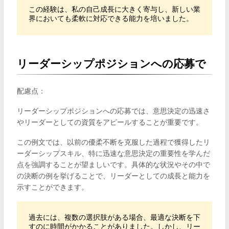
この経験は、私の自己成長に大きく寄与し、新しい業
界においても柔軟に対応できる能力を培いました。
リーダーシップポジションへの応募で
配慮点：
リーダーシップポジションへの応募では、意思決定の迅速さ
やリーダーとしての資質をアピールすることが重要です。
この例文では、以前の優柔不断を克服した過程で獲得したリ
ーダーシップスキル、特に迅速な意思決定の重要性を学んだ
点を強調することが望ましいです。具体的な状況やその中で
の決断の例を挙げることで、リーダーとしての成長と能力を
示すことができます。
過去には、複数の選択肢がある場合、最適な決断を下
すのに時間がかかることがありました。しかし、リー