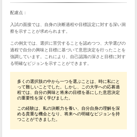
配慮点：
入試の面接では、自身の決断過程や目標設定に対する深い洞
察を示すことが求められます。
この例文では、選択に苦労することを認めつつ、大学選びの
過程で自分の興味と目標に基づいて意思決定を行ったことを
強調しています。これにより、自己認識の深さと目標に対す
る明確なビジョンを示すことができます。
多くの選択肢の中から一つを選ぶことは、時に私にと
って難しいことでした。しかし、この大学への応募過
程では、自分の興味と将来の目標を基にした意思決定
の重要性を深く学びました。

この経験は、私の決断力を養い、自分自身の理解を深
める貴重な機会となり、将来への明確なビジョンを持
つことができました。