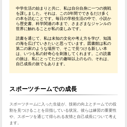
中学生活の始まりと共に、私は自分自身に一つの挑戦
を課しました。それは、この3年間でできるだけ多く
の本を読むことです。毎日の学校生活の中で、小説か
ら歴史書、科学関連の本まで、さまざまなジャンルの
世界に触れることが私の楽しみです。

読書を通じて、私は未知の文化や考え方を学び、知識
の海を広げていきたいと思っています。図書館は私の
第二の家のような場所で、そこで見つける新しい本
は、いつも私の好奇心を刺激してくれます。この読書
の旅は、私にとってただの趣味以上のもの。それは、
自己成長の旅でもあります。
スポーツチームでの成長
スポーツチームに入った生徒が、技術の向上とチームでの役
割を見つけることを目指している状況。彼らは練習の重要性
や、スポーツを通じて得られる友情と自己成長について考え
ます。