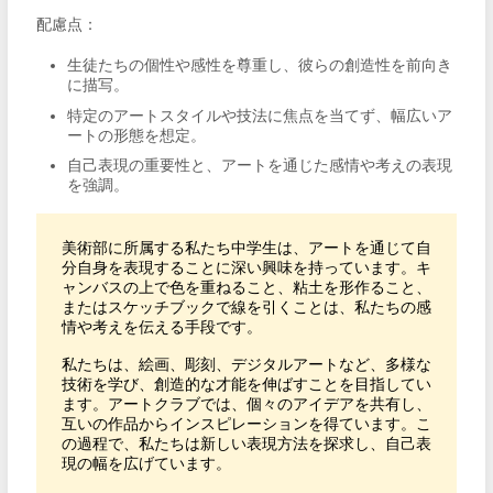
配慮点：
生徒たちの個性や感性を尊重し、彼らの創造性を前向き
に描写。
特定のアートスタイルや技法に焦点を当てず、幅広いア
ートの形態を想定。
自己表現の重要性と、アートを通じた感情や考えの表現
を強調。
美術部に所属する私たち中学生は、アートを通じて自
分自身を表現することに深い興味を持っています。キ
ャンバスの上で色を重ねること、粘土を形作ること、
またはスケッチブックで線を引くことは、私たちの感
情や考えを伝える手段です。

私たちは、絵画、彫刻、デジタルアートなど、多様な
技術を学び、創造的な才能を伸ばすことを目指してい
ます。アートクラブでは、個々のアイデアを共有し、
互いの作品からインスピレーションを得ています。こ
の過程で、私たちは新しい表現方法を探求し、自己表
現の幅を広げています。
