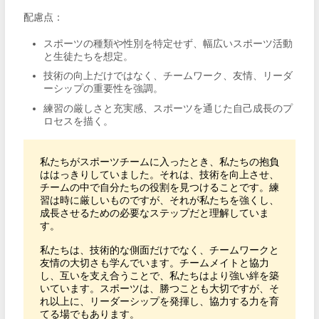
配慮点：
スポーツの種類や性別を特定せず、幅広いスポーツ活動
と生徒たちを想定。
技術の向上だけではなく、チームワーク、友情、リーダ
ーシップの重要性を強調。
練習の厳しさと充実感、スポーツを通じた自己成長のプ
ロセスを描く。
私たちがスポーツチームに入ったとき、私たちの抱負
ははっきりしていました。それは、技術を向上させ、
チームの中で自分たちの役割を見つけることです。練
習は時に厳しいものですが、それが私たちを強くし、
成長させるための必要なステップだと理解していま
す。

私たちは、技術的な側面だけでなく、チームワークと
友情の大切さも学んでいます。チームメイトと協力
し、互いを支え合うことで、私たちはより強い絆を築
いています。スポーツは、勝つことも大切ですが、そ
れ以上に、リーダーシップを発揮し、協力する力を育
てる場でもあります。
