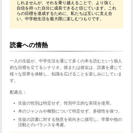
しれませんが、それを乗り越えることで、より強く、
自信を持った自分に成長できると信じています。これ
らの目標を達成するために、私たちは互いに支え合
い、中学校生活を最大限に楽しむつもりです。
読書への情熱
一人の生徒が、中学生活を通じて多くの本を読むという個人
的な目標を立てるシナリオ。彼または彼女は、読書を通じて
様々な世界を体験し、知識を広げることを楽しみにしていま
す。
配慮点：
生徒の性別は特定せず、性別中立的な表現を使用。
本のジャンルや種類について特定せず、多様性を保つ。
生徒の読書に対する熱意を前向きに描写し、学業や他の
活動とのバランスを考慮。