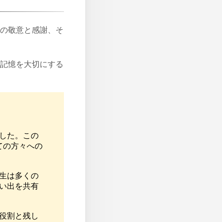
の敬意と感謝、そ
記憶を大切にする
ました。この
ての方々への
人生は多くの
思い出を共有
た役割と残し