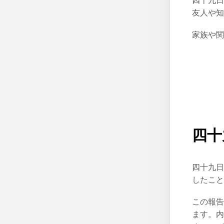
四十九日
友人や知
家族や関
四十
四十九日
したこと
この報告
ます。内