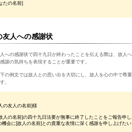
あなたの名前]
の友人への感謝状
人への感謝状で四十九日が終わったことを伝える際は、故人へ
感謝の気持ちを表現することが重要です。
下の例文では故人との思い出を大切にし、故人を心の中で尊重
す。
人の友人の名前]様

[故人の名前]の四十九日法要が無事に終了したことをご報告申
の機会に[故人の名前]との貴重な友情に深く感謝を申し上げた

