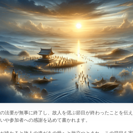
の法要が無事に終了し、故人を偲ぶ節目が終わったことを伝え
いや参加者への感謝を込めて書かれます。