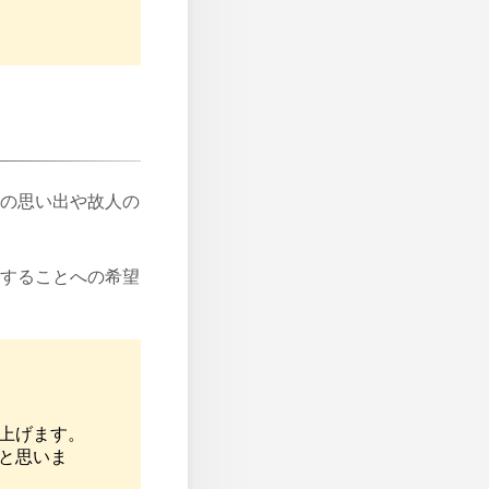
の思い出や故人の
することへの希望
し上げます。
いと思いま