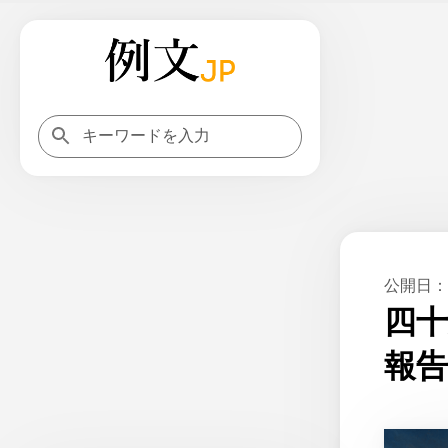
公開日：
四十
報告