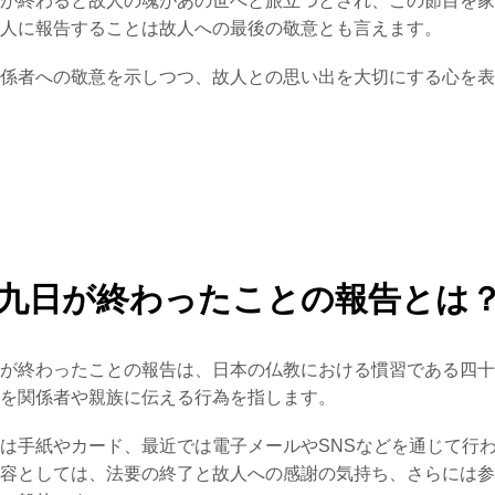
が終わると故人の魂があの世へと旅立つとされ、この節目を家
人に報告することは故人への最後の敬意とも言えます。
係者への敬意を示しつつ、故人との思い出を大切にする心を表
九日が終わったことの報告とは
が終わったことの報告は、日本の仏教における慣習である四十
を関係者や親族に伝える行為を指します。
は手紙やカード、最近では電子メールやSNSなどを通じて行
容としては、法要の終了と故人への感謝の気持ち、さらには参