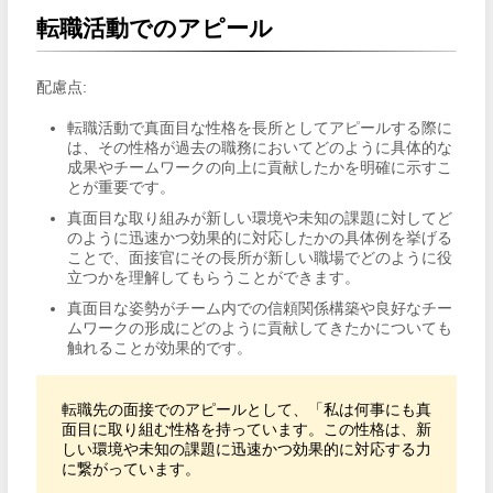
転職活動でのアピール
配慮点:
転職活動で真面目な性格を長所としてアピールする際に
は、その性格が過去の職務においてどのように具体的な
成果やチームワークの向上に貢献したかを明確に示すこ
とが重要です。
真面目な取り組みが新しい環境や未知の課題に対してど
のように迅速かつ効果的に対応したかの具体例を挙げる
ことで、面接官にその長所が新しい職場でどのように役
立つかを理解してもらうことができます。
真面目な姿勢がチーム内での信頼関係構築や良好なチー
ムワークの形成にどのように貢献してきたかについても
触れることが効果的です。
転職先の面接でのアピールとして、「私は何事にも真
面目に取り組む性格を持っています。この性格は、新
しい環境や未知の課題に迅速かつ効果的に対応する力
に繋がっています。
