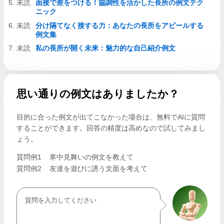
面接で差をつける！協調性を活かした長所の例文テク
ニック
分け隔てなく接する力：あなたの長所をアピールする
例文集
私の長所が開く未来：魅力的な自己紹介例文
思い通りの例文はありましたか？
目的に合った例文が出てこなかった場合は、無料でAIに質問
することができます。回答の精度は高めなので試してみまし
ょう。
質問例1
寒中見舞いの例文を教えて
質問例2
友達を遊びに誘う文面を考えて