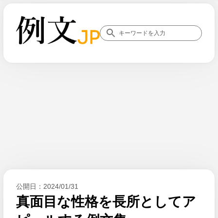
公開日：
2024/01/31
真面目な性格を長所としてア