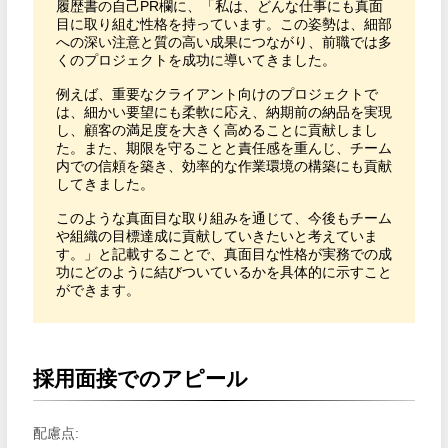
履歴書の自己PR欄に、「私は、どんな仕事にも真面
目に取り組む性格を持っています。この姿勢は、細部
への深い注意と質の高い成果につながり、前職では多
くのプロジェクトを成功に導いてきました。

例えば、重要なクライアント向けのプロジェクトで
は、細かい要望にも柔軟に応え、納期前の納品を実現
し、顧客の満足度を大きく高めることに貢献しまし
た。また、期限を守ることと責任感を重んじ、チーム
内での信頼を築き、効率的な作業環境の構築にも貢献
してきました。

このような真面目な取り組みを通じて、今後もチーム
や組織の目標達成に貢献していきたいと考えていま
す。」と記載することで、真面目な性格が実務での成
功にどのように結びついているかを具体的に示すこと
ができます。
採用面接でのアピール
配慮点: