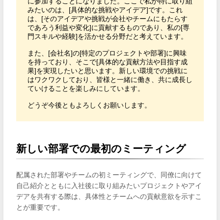
に参加することになりました。ここで私が特に取り組
みたいのは、[具体的な挑戦やアイデア]です。これ
は、[そのアイデアや挑戦が会社やチームにもたらす
であろう利益や変化]に貢献するものであり、私の[専
門スキルや経験]を活かせる分野だと考えています。

また、[会社名]の[特定のプロジェクトや部署]に興味
を持っており、そこで[具体的な貢献方法や目指す成
果]を実現したいと思います。新しい環境での挑戦に
はワクワクしており、皆様と一緒に働き、共に成長し
ていけることを楽しみにしています。

どうぞ今後ともよろしくお願いします。
新しい部署での最初のミーティング
配属された部署やチームの初ミーティングで、同僚に向けて
自己紹介とともに入社後に取り組みたいプロジェクトやアイ
デアを共有する際は、具体性とチームへの貢献意欲を示すこ
とが重要です。