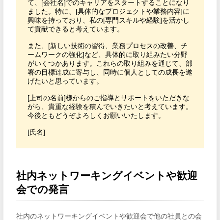
て、[会社名]でのキャリアをスタートすることになり
ました。特に、[具体的なプロジェクトや業務内容]に
興味を持っており、私の[専門スキルや経験]を活かし
て貢献できると考えています。

また、[新しい技術の習得、業務プロセスの改善、チ
ームワークの強化]など、具体的に取り組みたい分野
がいくつかあります。これらの取り組みを通じて、部
署の目標達成に寄与し、同時に個人としての成長を遂
げたいと思っています。

[上司の名前]様からのご指導とサポートをいただきな
がら、貴重な経験を積んでいきたいと考えています。
今後ともどうぞよろしくお願いいたします。

[氏名]
社内ネットワーキングイベントや歓迎
会での発言
社内のネットワーキングイベントや歓迎会で他の社員との会