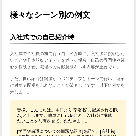
様々なシーン別の例文
入社式での自己紹介時
入社式で全社員の前で行う自己紹介時に、入社後に挑戦した
いことや具体的なアイデアを述べる場合、自己の専門性や関
心を反映させ、職場への貢献意欲を示す内容が重要です。
また、自己紹介は簡潔かつポジティブなトーンで行い、聴衆
に対する配慮を忘れないことが望ましいです。以下に例文を
示します。
皆様、こんにちは。本日より[部署名]に配属される[氏
名]と申します。簡単に自己紹介と、入社後に挑戦し
たいことを共有させていただきます。

[学歴や前職についての簡潔な紹介]を経て、[会社名]