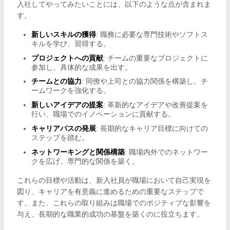
入社してやってみたいことには、以下のような点が含まれま
す。
新しいスキルの獲得
: 職務に必要な専門技術やソフトス
キルを学び、習得する。
プロジェクトへの貢献
: チームの重要なプロジェクトに
参加し、具体的な成果を出す。
チームとの協力
: 同僚や上司との協力関係を構築し、チ
ームワークを強化する。
新しいアイデアの提案
: 革新的なアイデアや改善提案を
行い、職場でのイノベーションに貢献する。
キャリアパスの発展
: 長期的なキャリア目標に向けての
ステップを踏む。
ネットワーキングと関係構築
: 職場内外でのネットワー
クを広げ、専門的な関係を築く。
これらの目標や活動は、新入社員が職場において自己実現を
図り、キャリアを有意義に進めるための重要なステップで
す。また、これらの取り組みは職場でのポジティブな影響を
与え、長期的な職業的成功の基盤を築くのに役立ちます。