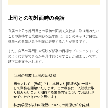
上司との初対面時の会話
直属の上司や部門長との最初の面談で入社後に取り組みたい
ことや期待する業務内容を話す際は、自分のキャリア目標と
職務への意気込みを明確に表現することが重要です。
また、自己の専門性や経験が部署の目標やプロジェクトにど
のように貢献できるかを具体的に示すことが望ましいです。
以下に例文を示します。
[上司の肩書] [上司の氏名] 様、

初めまして、[氏名]です。本日より[部署名]の一員と
して勤務を開始いたします。この機会に、入社後に取
り組みたいことと期待する業務内容についてお話しさ
せていただきたいと思います。

私は[学歴や以前の職歴についての簡潔な紹介]を経