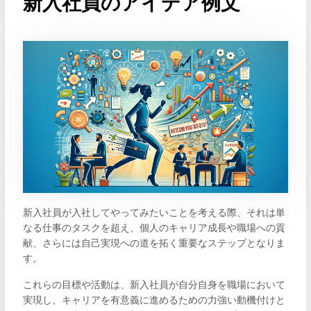
新入社員のアイデア例文
新入社員が入社してやってみたいことを考える際、それは単
なる仕事のタスクを超え、個人のキャリア成長や職場への貢
献、さらには自己実現への道を拓く重要なステップとなりま
す。
これらの目標や活動は、新入社員が自分自身を職場において
実現し、キャリアを有意義に進めるための力強い動機付けと